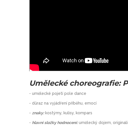
Umělecké choreografie: 
- umělecké pojetí pole dance
- důraz na vyjádření příběhu, emocí
-
znaky:
kostýmy, kulisy, kompars
-
hlavní složky hodnocení:
umělecký dojem, originali