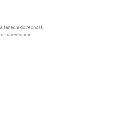
e a taneční dovednosti
nám sebevědomí