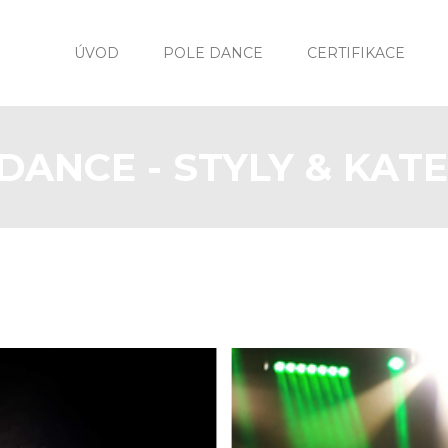
ÚVOD
POLE DANCE
CERTIFIKACE
DANCE - STYLY & KAT