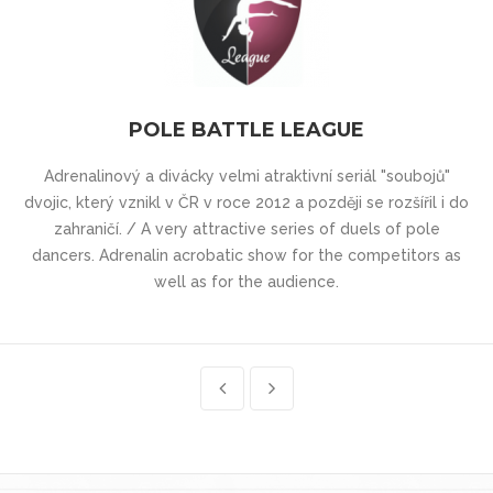
POLE BATTLE LEAGUE
Adrenalinový a divácky velmi atraktivní seriál "soubojů"
dvojic, který vznikl v ČR v roce 2012 a později se rozšířil i do
zahraničí. / A very attractive series of duels of pole
dancers. Adrenalin acrobatic show for the competitors as
well as for the audience.